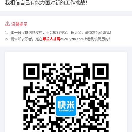
我相信自己有能力面对新的工作挑战！
温馨提示
1、本平台仅供信息发布，不会收取押金、保证金，请微友务必谨慎！
2、请告知求职者，是在
皋兰人才网
www.lyztn.com上看到该简历的！