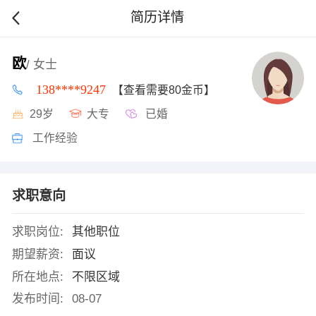
简历详情
欧
/ 女士
138****9247
【查看需要80金币】
29岁
大专
已婚
工作经验
求职意向
求职岗位:
其他职位
期望薪资:
面议
所在地点:
不限区域
发布时间:
08-07