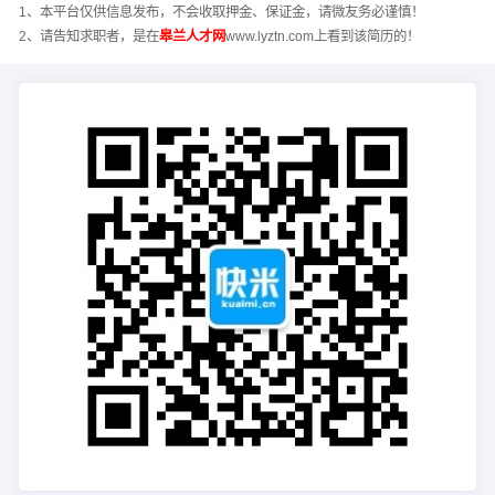
1、本平台仅供信息发布，不会收取押金、保证金，请微友务必谨慎！
2、请告知求职者，是在
皋兰人才网
www.lyztn.com上看到该简历的！