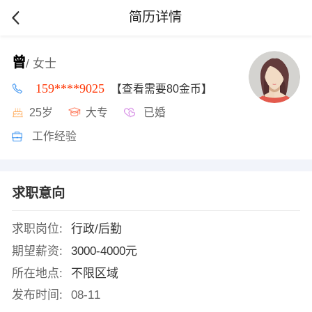
简历详情
曾
/ 女士
159****9025
【查看需要80金币】
25岁
大专
已婚
工作经验
求职意向
求职岗位:
行政/后勤
期望薪资:
3000-4000元
所在地点:
不限区域
发布时间:
08-11