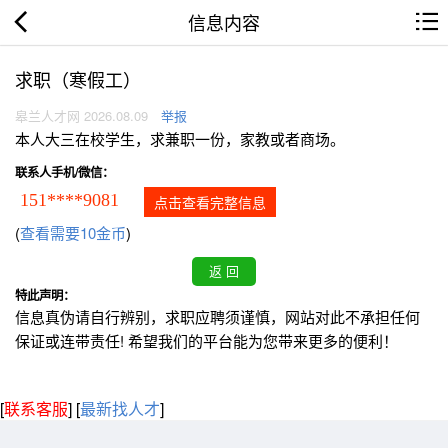
信息内容
求职（寒假工）
皋兰人才网 2026.08.09
举报
本人大三在校学生，求兼职一份，家教或者商场。
联系人手机/微信：
151****9081
点击查看完整信息
(
查看需要10金币
)
特此声明：
信息真伪请自行辨别，求职应聘须谨慎，网站对此不承担任何
保证或连带责任! 希望我们的平台能为您带来更多的便利！
[
联系客服
]
[
最新找人才
]