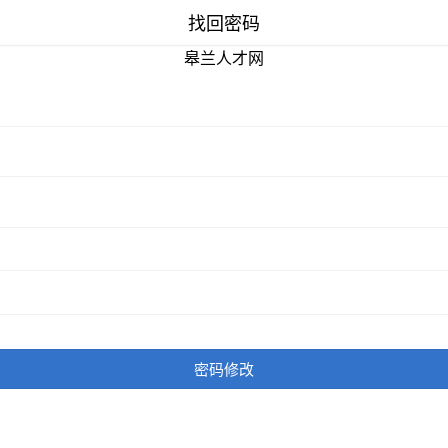
找回密码
皋兰人才网
密码修改